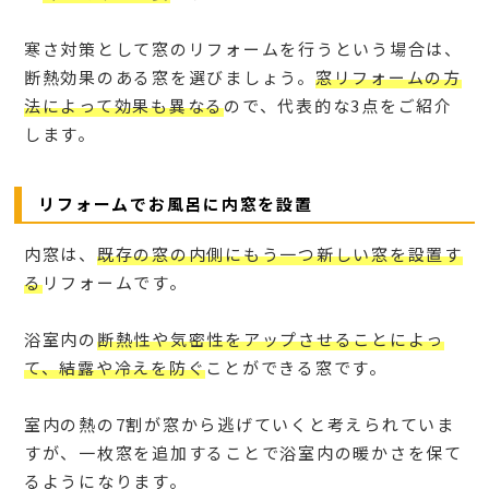
寒さ対策として窓のリフォームを行うという場合は、
断熱効果のある窓を選びましょう。
窓リフォームの方
法によって効果も異なる
ので、代表的な3点をご紹介
します。
リフォームでお風呂に内窓を設置
内窓は、
既存の窓の内側にもう一つ新しい窓を設置す
る
リフォームです。
浴室内の
断熱性や気密性をアップさせることによっ
て、結露や冷えを防ぐ
ことができる窓です。
室内の熱の7割が窓から逃げていくと考えられていま
すが、一枚窓を追加することで浴室内の暖かさを保て
るようになります。