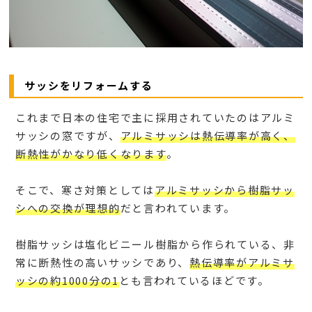
サッシをリフォームする
これまで日本の住宅で主に採用されていたのはアルミ
サッシの窓ですが、
アルミサッシは熱伝導率が高く、
断熱性がかなり低くなります
。
そこで、寒さ対策としては
アルミサッシから樹脂サッ
シへの交換が理想的
だと言われています。
樹脂サッシは塩化ビニール樹脂から作られている、非
常に断熱性の高いサッシであり、
熱伝導率がアルミサ
ッシの約1000分の1
とも言われているほどです。