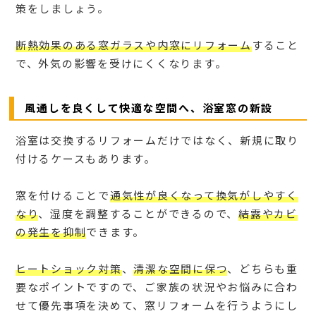
策をしましょう。
断熱効果のある窓ガラスや内窓にリフォーム
すること
で、外気の影響を受けにくくなります。
風通しを良くして快適な空間へ、浴室窓の新設
浴室は交換するリフォームだけではなく、新規に取り
付けるケースもあります。
窓を付けることで
通気性が良くなって換気がしやすく
なり
、湿度を調整することができるので、
結露やカビ
の発生を抑制
できます。
ヒートショック対策
、
清潔な空間に保つ
、どちらも重
要なポイントですので、ご家族の状況やお悩みに合わ
せて優先事項を決めて、窓リフォームを行うようにし