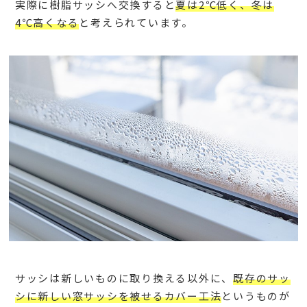
実際に樹脂サッシへ交換すると
夏は2℃低く、冬は
4℃高くなる
と考えられています。
サッシは新しいものに取り換える以外に、
既存のサッ
シに新しい窓サッシを被せるカバー工法
というものが