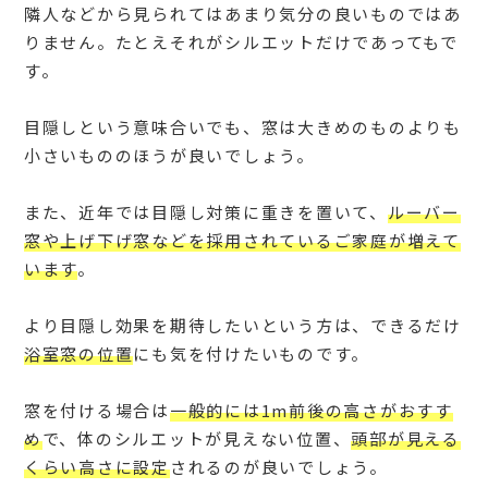
隣人などから見られてはあまり気分の良いものではあ
りません。たとえそれがシルエットだけであってもで
す。
目隠しという意味合いでも、窓は大きめのものよりも
小さいもののほうが良いでしょう。
また、近年では目隠し対策に重きを置いて、
ルーバー
窓や上げ下げ窓などを採用されているご家庭が増えて
います
。
より目隠し効果を期待したいという方は、できるだけ
浴室窓の位置
にも気を付けたいものです。
窓を付ける場合は
一般的には1m前後の高さがおすす
め
で、体のシルエットが見えない位置、
頭部が見える
くらい高さに設定
されるのが良いでしょう。