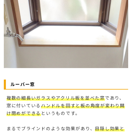
ルーバー窓
複数の細長いガラスやアクリル板を並べた窓
であり、
窓に付いている
ハンドルを回すと板の角度が変わり開
け閉めができる
というものです。
まるでブラインドのような効果があり、
目隠し効果と