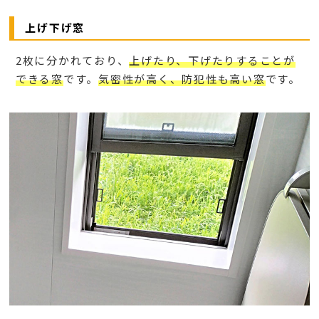
上げ下げ窓
2枚に分かれており、
上げたり、下げたりすることが
できる窓
です。
気密性が高く、防犯性も高い窓
です。