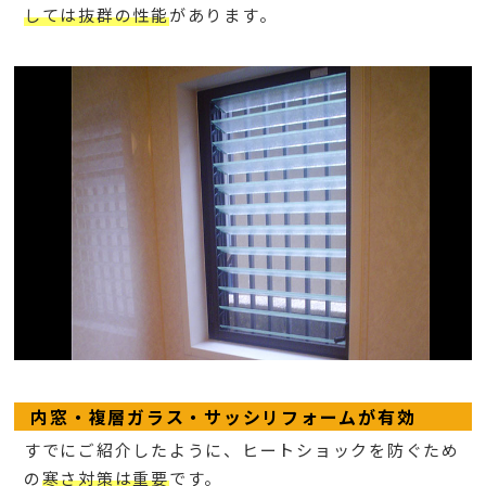
しては抜群の性能
があります。
内窓・複層ガラス・サッシリフォームが有効
すでにご紹介したように、ヒートショックを防ぐため
の
寒さ対策は重要
です。