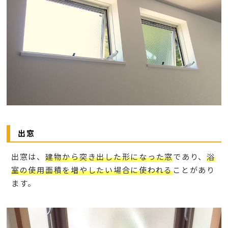
出窓
出窓は、
建物から突き出した形になった窓
であり、
浴
室の使用面積を増やしたい場合に使われる
ことがあり
ます。