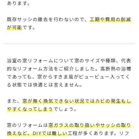
あります。
既存サッシの撤去を行わないので、
工期や費用の削減
が可能
です。
浴室の窓リフォームについて窓のサイズや種類、代表
的なリフォーム方法をご紹介しました。高断熱の浴槽
であっても、窓からすきま風がビュービュー入ってく
る状態では快適とは言えません。
また、
窓が無く換気できない状況ではカビの発生もし
やすくなってしまう
でしょう。
窓のリフォームは
窓ガラスの取り扱いやサッシの取り
換えなど、DIYでは難しい
工程が多くあります。リフ