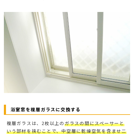
浴室窓を複層ガラスに交換する
複層ガラスは、2枚以上の
ガラスの間にスペーサーと
いう部材を挟むことで、中空層に乾燥空気を含ませ二