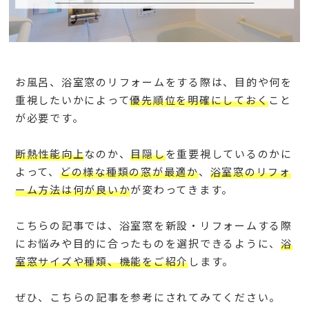
お風呂、浴室窓のリフォームをする際は、目的や何を
重視したいかによって
優先順位を明確にしておく
こと
が必要です。
断熱性能向上
なのか、
目隠し
を重要視しているのかに
よって、
どの様な種類の窓が最適か
、
浴室窓のリフォ
ーム方法は何が良いか
が変わってきます。
こちらの記事では、浴室窓を新設・リフォームする際
にお悩みや目的に合ったものを選択できるように、
浴
室窓サイズや種類、機能をご紹介
します。
ぜひ、こちらの記事を参考にされてみてください。