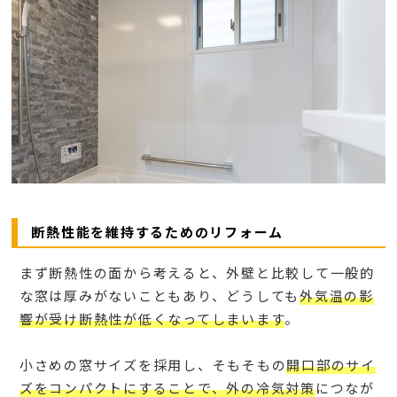
断熱性能を維持するためのリフォーム
まず断熱性の面から考えると、外壁と比較して一般的
な窓は厚みがないこともあり、どうしても
外気温の影
響が受け断熱性が低くなってしまいます
。
小さめの窓サイズを採用し、そもそもの
開口部のサイ
ズをコンパクトにすることで、外の冷気対策
につなが