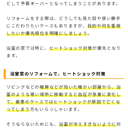
どして予算オーバーとなってしまうことがあります。
リフォームをする際は、どうしても見た目や使い勝手
にこだわりたいケースもありますが、
目的や何を重視
したいか優先順位を明確にしましょう
。
浴室の窓では特に、
ヒートショック対策
が優先となり
ます。
浴室窓のリフォームで、ヒートショック対策
リビングなどの
暖房などが効いた暖かい部屋から、浴
室のような寒い場所に移動すると血圧が急激に変化し
て、最悪のケースではヒートショックが原因で亡くな
ってしまう
方もいらっしゃいます。
そうならないためにも、
浴室が冷えすぎないように
対