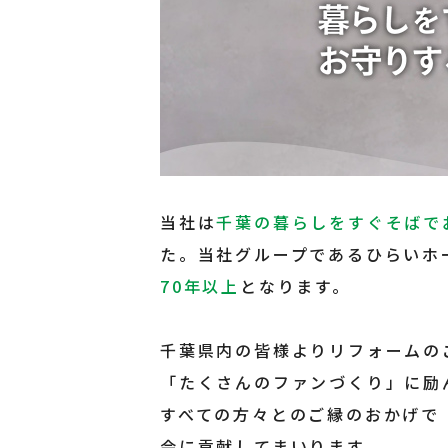
当社は
千葉の暮らしをすぐそばで
た。当社グループであるひらいホ
70年以上
となります。
千葉県内の皆様よりリフォームの
「たくさんのファンづくり」に励
すべての方々とのご縁のおかげで
会に貢献してまいります。