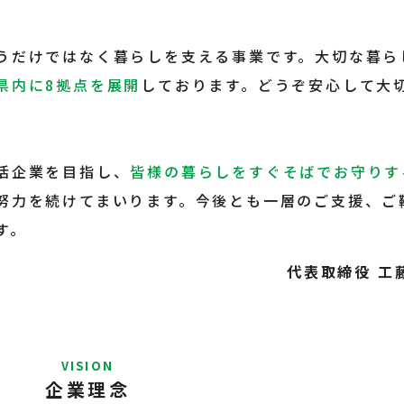
うだけではなく暮らしを支える事業です。大切な暮ら
県内に8拠点を展開
しております。どうぞ安心して大
活企業を目指し、
皆様の暮らしをすぐそばでお守りす
努力を続けてまいります。今後とも一層のご支援、ご
す。
代表取締役 工
VISION
企業理念