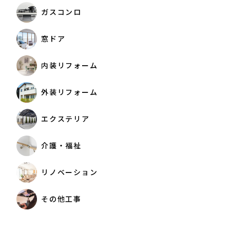
ガスコンロ
窓ドア
内装リフォーム
外装リフォーム
エクステリア
介護・福祉
リノベーション
その他工事