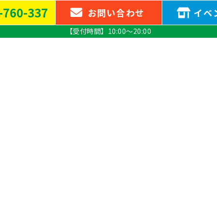
-760-337
お問い
合わせ
イベ
【受付時間】10:00～20:00