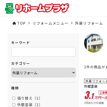
TOP
リフォームメニュー
外装リフォーム
キーワード
カテゴリー
2件の商品が
外装リフォー
外壁塗装
種類
3.
工事
1
万円〜(
張り替え（1）
1坪あたりの価格
外壁塗装（1）