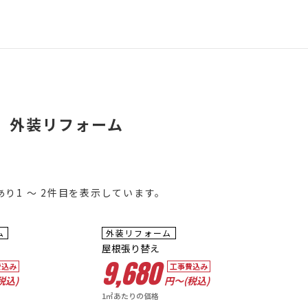
外装リフォーム
あり1 ～ 2件目を表示しています。
ム
外装リフォーム
屋根張り替え
9,680
費込み
工事費込み
税込)
円〜(税込)
1㎡あたりの価格