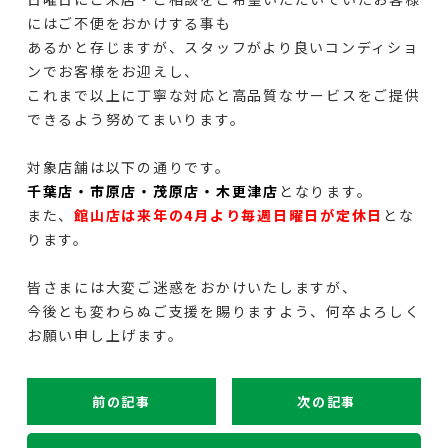
にはご不便をおかけする事も
あるかと存じますが、スタッフがより良いコンディショ
ンでお客様をお迎えし、
これまで以上に丁寧な対応と高品質なサービスをご提供
できるよう努めてまいります。
対象店舗は以下の通りです。
千葉店・市原店・茂原店・木更津店
となります。
また、
館山店は来年の4月より毎週日曜日が定休日
とな
ります。
皆さまには大変ご迷惑をおかけいたしますが、
今後とも変わらぬご支援を賜りますよう、何卒よろしく
お願い申し上げます。
前の記事
次の記事