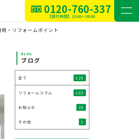
0120-760-337
【受付時間】10:00～20:00
費用・リフォームポイント
BLOG
ブログ
126
全て
103
リフォームコラム
20
お知らせ
1
その他