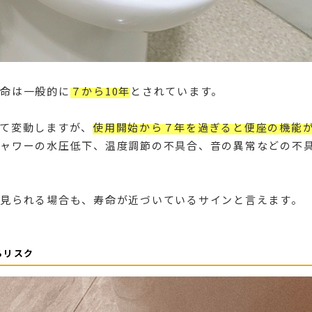
命は一般的に
７から10年
とされています。
て変動しますが、
使用開始から７年を過ぎると便座の機能
ャワーの水圧低下、温度調節の不具合、音の異常などの不
見られる場合も、寿命が近づいているサインと言えます。
るリスク