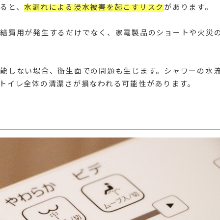
ると、
水漏れによる浸水被害を起こすリスク
があります。
繕費用が発生するだけでなく、家電製品のショートや火災
能しない場合、衛生面での問題も生じます。シャワーの水
トイレ全体の清潔さが損なわれる可能性があります。