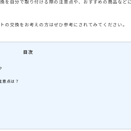
換を自分で取り付ける際の注意点や、おすすめの商品など
トの交換をお考えの方はぜひ参考にされてみてください。
目次
ク
注意点は？
）