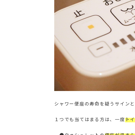
シャワー便座の寿命を疑うサインと
１つでも当てはまる方は、一度
トイ
●ウォシュレットの
便座が温まら