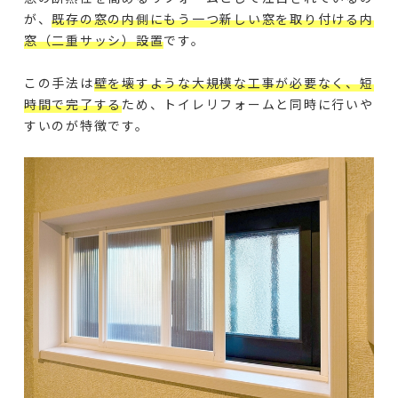
が、
既存の窓の内側にもう一つ新しい窓を取り付ける内
窓（二重サッシ）設置
です。
この手法は
壁を壊すような大規模な工事が必要なく、短
時間で完了する
ため、トイレリフォームと同時に行いや
すいのが特徴です。