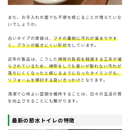
また、お手入れの面でも不便を感じることが増えていな
いでしょうか。
古いタイプの便器は、
フチの裏側に汚れが溜まりやす
く、ブラシが届きにくい形状
をしています。
近年の製品は、こうした
掃除の負担を軽減する工夫が凝
らされているため、掃除をしても臭いが取れない汚れが
落ちにくくなったと感じるようになったタイミングも、
リフォームを検討する良いきっかけ
となります。
清潔で心地よい空間を維持することは、日々の生活の質
を向上させることにも繋がります。
最新の節水トイレの特徴