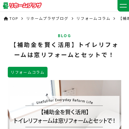
TOP
リホームプラザブログ
リフォームコラム
【補
BLOG
【補助金を賢く活用】トイレリフォ
ームは窓リフォームとセットで！
リフォームコラム