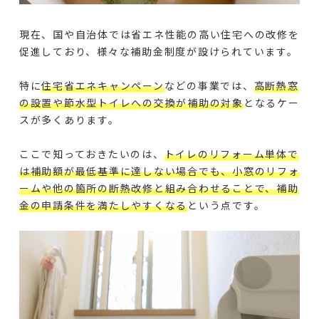
現在、国や自治体では省エネ性能の高い住宅への改修を
促進しており、様々な補助金制度が設けられています。
特に
住宅省エネキャンペーン
などの事業では、
高断熱窓
の設置や節水型トイレへの交換が補助の対象
となるケー
スが多くあります。
ここで知っておきたいのは、
トイレのリフォーム単体で
は補助額が最低基準に達しない場合でも、小窓のリフォ
ームや他の箇所の断熱改修と組み合わせることで、補助
金の申請条件を満たしやすくなる
という点です。