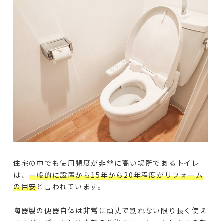
住宅の中でも使用頻度が非常に高い場所であるトイレ
は、
一般的に設置から15年から20年程度がリフォーム
の目安
と言われています。
陶器製の便器自体は非常に頑丈で割れない限り長く使え