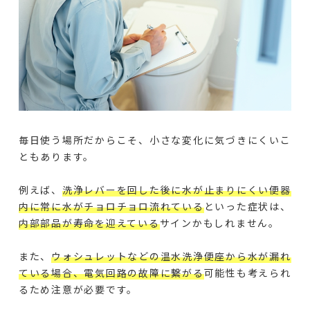
毎日使う場所だからこそ、小さな変化に気づきにくいこ
ともあります。
例えば、
洗浄レバーを回した後に水が止まりにくい便器
内に常に水がチョロチョロ流れている
といった症状は、
内部部品が寿命を迎えている
サインかもしれません。
また、
ウォシュレットなどの温水洗浄便座から水が漏れ
ている場合、電気回路の故障に繋がる
可能性も考えられ
るため注意が必要です。