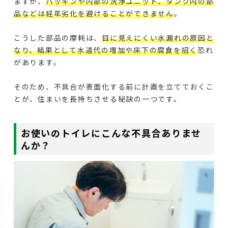
ますが、
パッキンや内部の洗浄ユニット、タンク内の部
品などは経年劣化を避けることができません
。
こうした部品の摩耗は、
目に見えにくい水漏れの原因と
なり、結果として水道代の増加や床下の腐食を招く
恐れ
があります。
そのため、不具合が表面化する前に計画を立てておくこ
とが、住まいを長持ちさせる秘訣の一つです。
お使いのトイレにこんな不具合ありませ
んか？