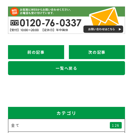
前の記事
次の記事
一覧へ戻る
カテゴリ
全て
126