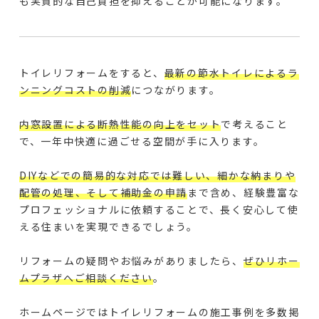
も実質的な自己負担を抑えることが可能になります。
トイレリフォームをすると、
最新の節水トイレによるラ
ンニングコストの削減
につながります。
内窓設置による断熱性能の向上をセット
で考えること
で、一年中快適に過ごせる空間が手に入ります。
DIYなどでの簡易的な対応では難しい、細かな納まりや
配管の処理、そして補助金の申請
まで含め、経験豊富な
プロフェッショナルに依頼することで、長く安心して使
える住まいを実現できるでしょう。
リフォームの疑問やお悩みがありましたら、
ぜひリホー
ムプラザへご相談ください
。
ホームページではトイレリフォームの施工事例を多数掲