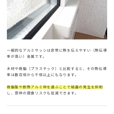
一般的なアルミサッシは非常に熱を伝えやすい（熱伝導
率が高い）金属です。
木材や樹脂（プラスチック）と比較すると、その熱伝導
率は数百倍から千倍以上にもなります。
樹脂製や断熱アルミ枠を選ぶことで結露の発生を抑制
し、窓枠の腐食リスクも低減できます。