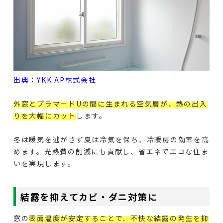
出典：YKK AP株式会社
外窓とプラマードUの間に生まれる空気層が、熱の出入
りを大幅にカット
します。
冬は暖気を逃がさず夏は冷気を保ち、冷暖房の効率を高
めます。光熱費の削減にも貢献し、省エネでエコな住ま
いを実現します。
結露を抑えてカビ・ダニ対策に
窓の
表面温度が安定することで、不快な結露の発生を抑