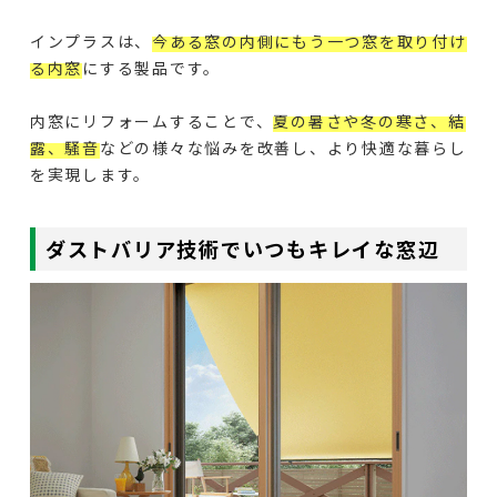
インプラスは、
今ある窓の内側にもう一つ窓を取り付け
る内窓
にする製品です。
内窓にリフォームすることで、
夏の暑さや冬の寒さ、結
露、騒音
などの様々な悩みを改善し、より快適な暮らし
を実現します。
ダストバリア技術でいつもキレイな窓辺