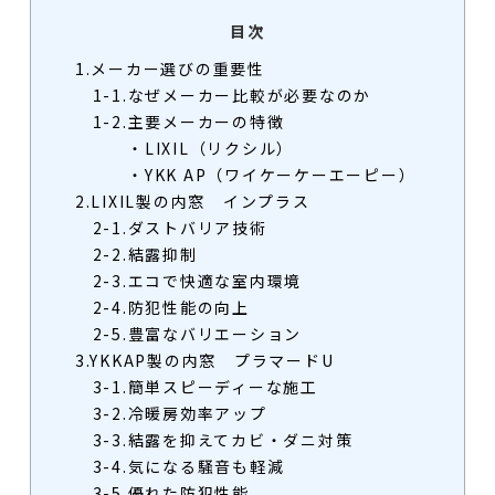
目次
1.メーカー選びの重要性
1-1.なぜメーカー比較が必要なのか
1-2.主要メーカーの特徴
・LIXIL（リクシル）
・YKK AP（ワイケーケーエーピー）
2.LIXIL製の内窓 インプラス
2-1.ダストバリア技術
2-2.結露抑制
2-3.エコで快適な室内環境
2-4.防犯性能の向上
2-5.豊富なバリエーション
3.YKKAP製の内窓 プラマードU
3-1.簡単スピーディーな施工
3-2.冷暖房効率アップ
3-3.結露を抑えてカビ・ダニ対策
3-4.気になる騒音も軽減
3-5.優れた防犯性能