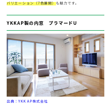
バリエーション（7色展開）
も魅力です。
YKKAP製の内窓 プラマードU
出典：YKK AP株式会社