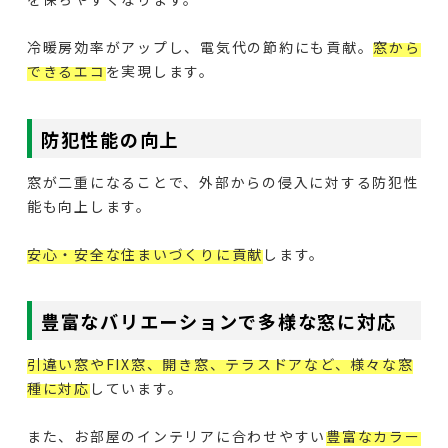
冷暖房効率がアップし、電気代の節約にも貢献。
窓から
できるエコ
を実現します。
防犯性能の向上
窓が二重になることで、外部からの侵入に対する防犯性
能も向上します。
安心・安全な住まいづくりに貢献
します。
豊富なバリエーションで多様な窓に対応
引違い窓やFIX窓、開き窓、テラスドアなど、様々な窓
種に対応
しています。
また、お部屋のインテリアに合わせやすい
豊富なカラー