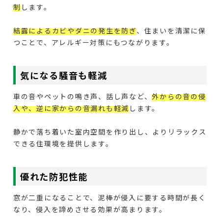
制
します。
結露によるカビやダニの発生を防ぎ
、住まいを清潔に保
つことで、アレルギー対策にもつながります。
気になる騒音も軽減
車の音やペットの鳴き声、話し声など、
外からの音の侵
入や、逆に家からの音漏れも軽減
します。
静かで落ち着いた室内空間を作り出し、よりリラックス
できる住環境を提供します。
優れた防犯性能
窓が二重になることで、泥棒が侵入に要する時間が長く
なり、侵入を諦めさせる効果が高まります。