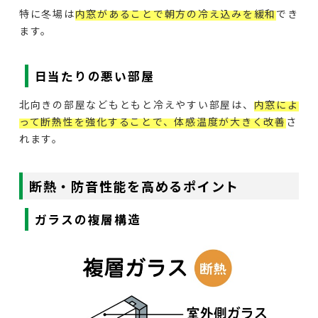
特に冬場は
内窓があることで朝方の冷え込みを緩和
でき
ます。
日当たりの悪い部屋
北向きの部屋などもともと冷えやすい部屋は、
内窓によ
って断熱性を強化することで、体感温度が大きく改善
さ
れます。
断熱・防音性能を高めるポイント
ガラスの複層構造