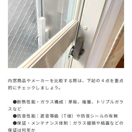
内窓商品やメーカーを比較する際は、下記の４点を重点
的にチェックしましょう。
●断熱性能・ガラス構成：単板、複層、トリプルガラ
スなど
●防音性能：遮音等級（T値）や防音シールの有無
●保証・メンテナンス体制：ガラス破損や結露などの
保証は何年か