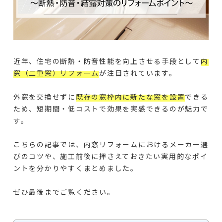
近年、住宅の断熱・防音性能を向上させる手段として
内
窓（二重窓）リフォーム
が注目されています。
外窓を交換せずに
既存の窓枠内に新たな窓を設置
できる
ため、短期間・低コストで効果を実感できるのが魅力で
す。
こちらの記事では、内窓リフォームにおけるメーカー選
びのコツや、施工前後に押さえておきたい実用的なポイ
ントを分かりやすくまとめました。
ぜひ最後までご覧ください。