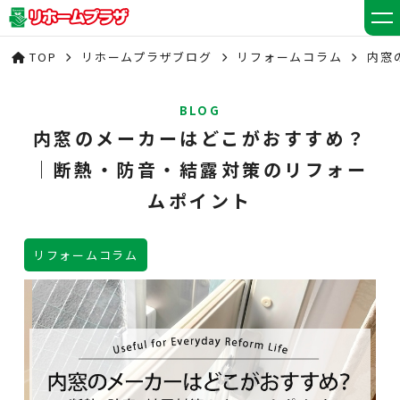
TOP
リホームプラザブログ
リフォームコラム
内窓
BLOG
内窓のメーカーはどこがおすすめ？
｜断熱・防音・結露対策のリフォー
ムポイント
リフォームコラム