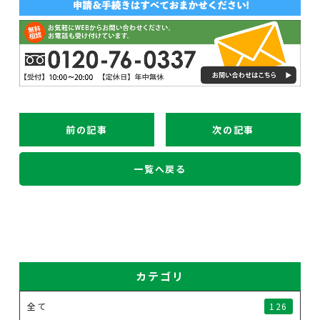
前の記事
次の記事
一覧へ戻る
カテゴリ
全て
126