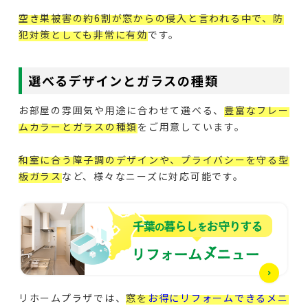
空き巣被害の約6割が窓からの侵入と言われる中で、防
犯対策としても非常に有効
です。
選べるデザインとガラスの種類
お部屋の雰囲気や用途に合わせて選べる、
豊富なフレー
ムカラーとガラスの種類
をご用意しています。
和室に合う障子調のデザインや、プライバシーを守る型
板ガラス
など、様々なニーズに対応可能です。
リホームプラザでは、
窓を
お得にリフォームできるメニ