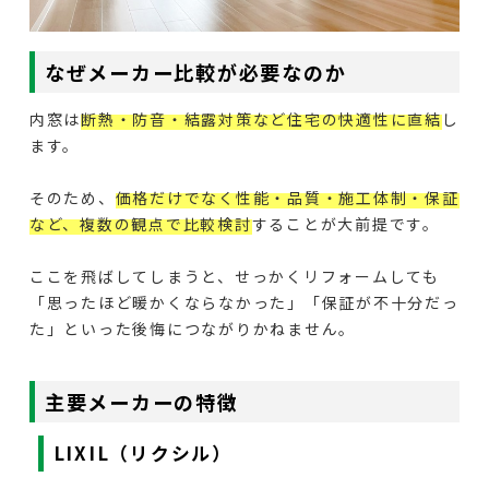
なぜメーカー比較が必要なのか
内窓は
断熱・防音・結露対策など住宅の快適性に直結
し
ます。
そのため、
価格だけでなく性能・品質・施工体制・保証
など、複数の観点で比較検討
することが大前提です。
ここを飛ばしてしまうと、せっかくリフォームしても
「思ったほど暖かくならなかった」「保証が不十分だっ
た」といった後悔につながりかねません。
主要メーカーの特徴
LIXIL（リクシル）