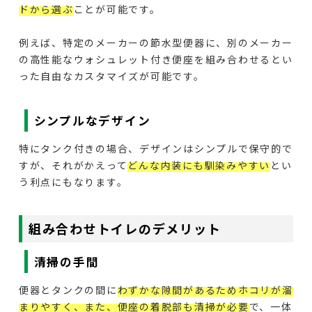
ドから選ぶ
ことが可能です。
例えば、特定のメーカーの節水型便器に、別のメーカー
の高性能なウォシュレット付き便座を組み合わせるとい
った自由なカスタマイズが可能です。
シンプルなデザイン
特にタンク付きの場合、デザインはシンプルで保守的で
すが、それがかえって
どんな内装にも馴染みやすい
とい
う利点にもなります。
組み合わせトイレのデメリット
清掃の手間
便器とタンクの間に
わずかな隙間があるためホコリが溜
まりやすく、また、便座の着脱部も清掃が必要
で、一体