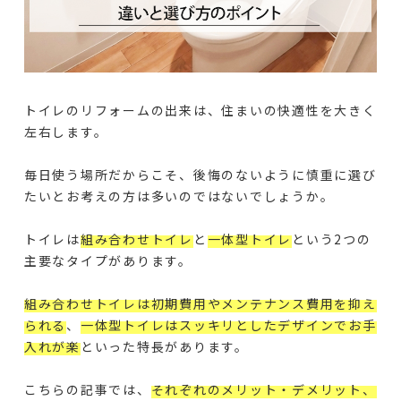
トイレのリフォームの出来は、住まいの快適性を大きく
左右します。
毎日使う場所だからこそ、後悔のないように慎重に選び
たいとお考えの方は多いのではないでしょうか。
トイレは
組み合わせトイレ
と
一体型トイレ
という2つの
主要なタイプがあります。
組み合わせトイレは初期費用やメンテナンス費用を抑え
られる
、
一体型トイレはスッキリとしたデザインでお手
入れが楽
といった特長があります。
こちらの記事では、
それぞれのメリット・デメリット、