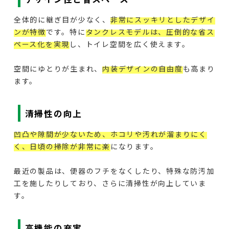
全体的に継ぎ目が少なく、
非常にスッキリとしたデザイ
ンが特徴
です。特に
タンクレスモデルは、圧倒的な省ス
ペース化を実現
し、トイレ空間を広く使えます。
空間にゆとりが生まれ、
内装デザインの自由度
も高まり
ます。
清掃性の向上
凹凸や隙間が少ないため、ホコリや汚れが溜まりにく
く、日頃の掃除が非常に楽
になります。
最近の製品は、便器のフチをなくしたり、特殊な防汚加
工を施したりしており、さらに清掃性が向上していま
す。
高機能の充実