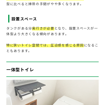
型に比べると掃除の手間がやや多くなります。
設置スペース
タンクがある分
奥行きが必要
となり、設置スペースが一
体型より大きくなる傾向があります。
特に狭いトイレ空間では、圧迫感を感じる原因
になるこ
ともあります。
一体型トイレ