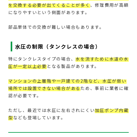
を交換する必要が出てくることが多く
、修理費用が高額
になりやすいという側面があります。
部品単体での交換が難しい場合もあります。
水圧の制限（タンクレスの場合）
特にタンクレスタイプの場合、
水を流すために水道の水
圧が一定以上必要
となる製品があります。
マンションの上層階や一戸建ての2階など、水圧が弱い
場所では設置できない場合がある
ため、事前に業者に確
認が必要です。
ただし、最近では水圧に左右されにくい
加圧ポンプ内蔵
型
なども登場しています。