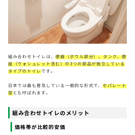
組み合わせトイレは、
便器（ボウル部分）、タンク、便
座（ウォシュレット含む）の3つの部品が独立している
タイプのトイレ
です。
日本では最も普及している一般的な形式で、
セパレート
型
とも呼ばれます。
組み合わせトイレのメリット
価格帯が比較的安価