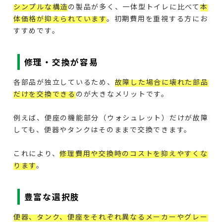
シンプルな構造
の製品が多く、一体型トイレに比べて
本
体価格が抑えられています
。初期費用を重視する方にお
すすめです。
修理・交換が容易
各部品が独立しているため、
故障した場合に壊れた部品
だけを交換できる
のが大きなメリットです。
例えば、便座の機能部分（ウォシュレット）だけが故障
しても、便器やタンクはそのままで交換できます。
これにより、
修理費用や交換時のコストを抑えやすくな
ります
。
豊富な選択肢
便器、タンク、便座をそれぞれ異なるメーカーやグレー