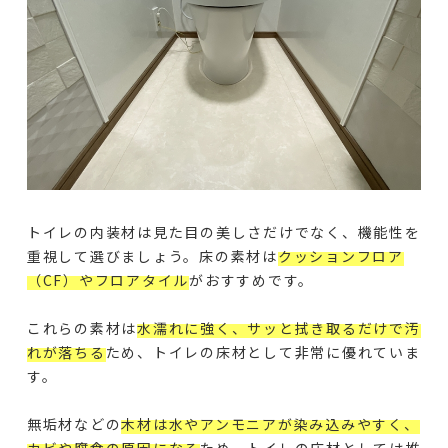
トイレの内装材は見た目の美しさだけでなく、機能性を
重視して選びましょう。床の素材は
クッションフロア
（CF）やフロアタイル
がおすすめです。
これらの素材は
水濡れに強く、サッと拭き取るだけで汚
れが落ちる
ため、トイレの床材として非常に優れていま
す。
無垢材などの
木材は水やアンモニアが染み込みやすく、