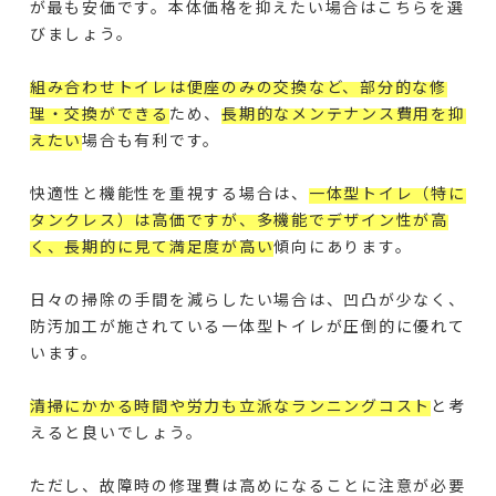
が最も安価です。本体価格を抑えたい場合はこちらを選
びましょう。
組み合わせトイレは便座のみの交換など、部分的な修
理・交換ができる
ため、
長期的なメンテナンス費用を抑
えたい
場合も有利です。
快適性と機能性を重視する場合は、
一体型トイレ（特に
タンクレス）は高価ですが、多機能でデザイン性が高
く、長期的に見て満足度が高い
傾向にあります。
日々の掃除の手間を減らしたい場合は、凹凸が少なく、
防汚加工が施されている一体型トイレが圧倒的に優れて
います。
清掃にかかる時間や労力も立派なランニングコスト
と考
えると良いでしょう。
ただし、故障時の修理費は高めになることに注意が必要