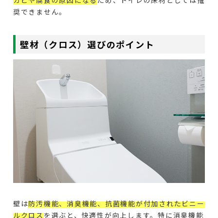
カビや腐食の原因になる
ため、トイレの床材としては推
奨できません。
壁材（クロス）選びのポイント
壁は
防汚機能、消臭機能、抗菌機能が付加されたビニー
ルクロス
を選ぶと、快適性が向上します。特に消臭機能