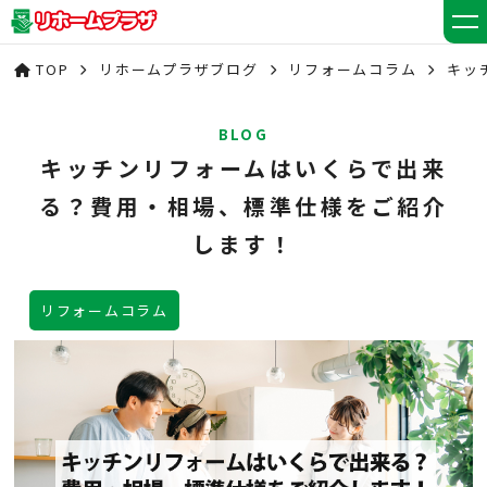
TOP
リホームプラザブログ
リフォームコラム
キッ
BLOG
キッチンリフォームはいくらで出来
る？費用・相場、標準仕様をご紹介
します！
リフォームコラム