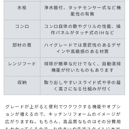
水栓
浄水器付、タッチセンサー式など機
能性の有無
コンロ
コンロ自体の数やグリルの性能、操
作パネルがタッチ式のIHなど
部材の質
ハイグレードでは意匠性のあるデザ
インや高級感のある材質
レンジフード
掃除が簡単なだけでなく、自動清掃
機能が付いたものもあります
収納
取り出しやすいスライド式や手の届
く高さになる仕組みが付く
グレードが上がると便利でワクワクする機能やオプシ
ョンが増えるので、キッチンリフォームのイメージが
広がりますね。もちろん、高品質なものはその分費用
もかかってくるので、お住まいや生活スタイルに本当