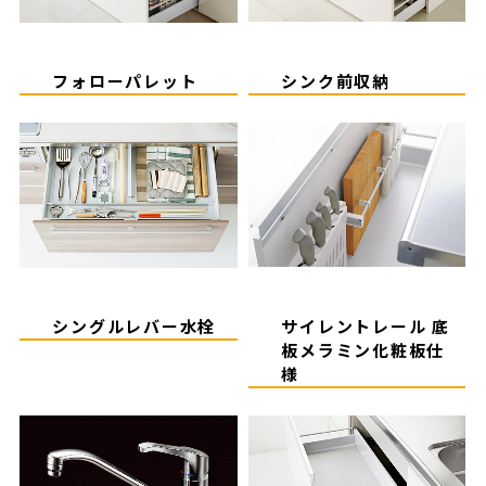
フォローパレット
シンク前収納
シングルレバー水栓
サイレントレール 底
板メラミン化粧板仕
様