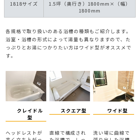
1818サイズ
1.5坪（奥行き）1800mm×（幅）
1800mm
各規格で取り扱いのある浴槽の種類もご紹介します。
浴室・浴槽の形式によって湯量も異なりますので、た
っぷりとお湯につかりたい方はワイド型がオススメで
す。
クレイドル
スクエア型
ワイド型
型
ヘッドレストが
直線で構成され
洗い場に曲線で
高く立ち上がっ
た浴槽で、しっ
張り出した浴槽