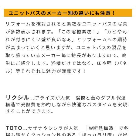
ユニットバスのメーカー別の違いにも注意！
リフォームを検討されると素敵なユニットバスの写真
が多数表示されます。「この浴槽素敵！」「カビや汚
れが付きにくい壁が良いなぁ」とリフォームへの期待
が高まっていくと思いますが、ユニットバスの製品を
取り扱っているメーカー毎に特長がありますので、簡
単にご紹介します。浴槽だけではなく、床や壁（パネ
ル）等それぞれに魅力が満載です！
リクシル
...
アライズが人気 浴槽と蓋のダブル保温
構造で光熱費を節約しながら快適なバスタイムを実現
することができます。
TOTO
...
サザナやシンラが人気 「W断熱構造」で冬
場も暖かくクッション性のある「ほっカラリ床」が好