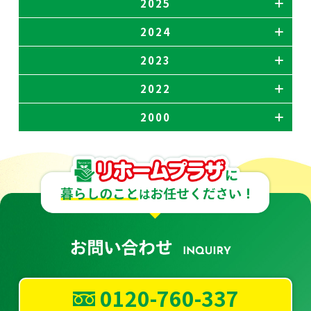
2025
2024
2023
2022
2000
0120-760-337