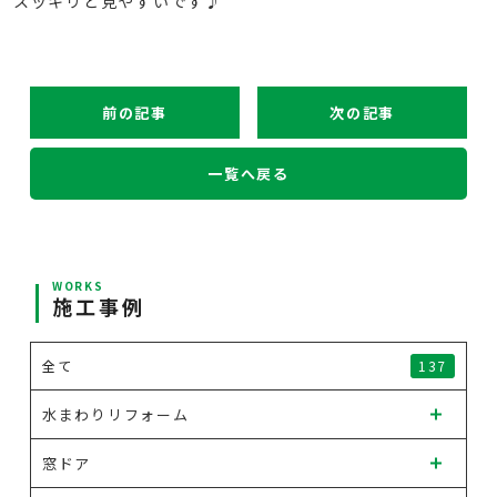
スッキリと見やすいです♪
前の記事
次の記事
一覧へ戻る
WORKS
施工事例
全て
137
水まわりリフォーム
窓ドア