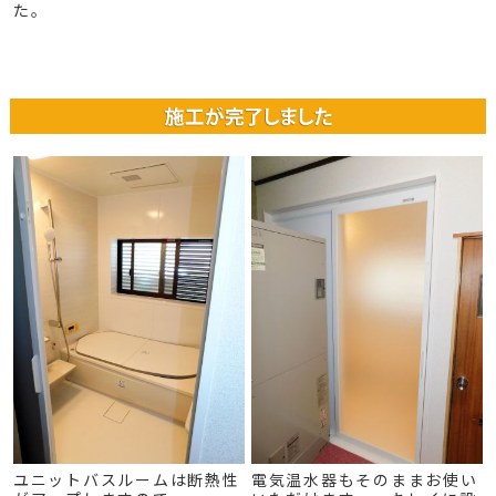
た。
ユニットバスルームは断熱性
電気温水器もそのままお使い