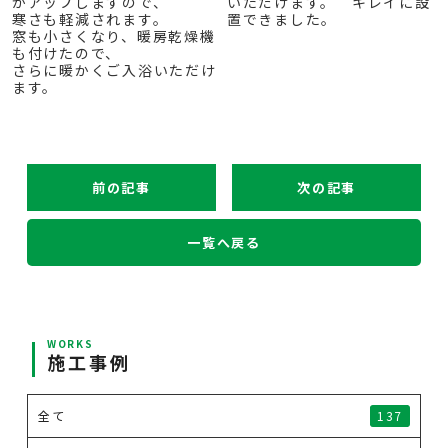
がアップしますので、
いただけます。 キレイに設
寒さも軽減されます。
置できました。
窓も小さくなり、暖房乾燥機
も付けたので、
さらに暖かくご入浴いただけ
ます。
前の記事
次の記事
一覧へ戻る
WORKS
施工事例
全て
137