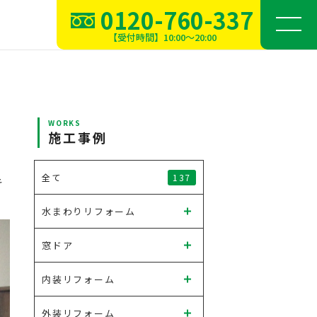
0120-760-337
【受付時間】10:00～20:00
WORKS
施工事例
フ
137
全て
キ
ん
水まわりリフォーム
窓ドア
内装リフォーム
外装リフォーム