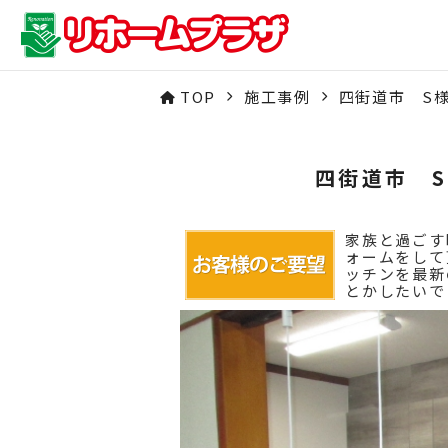
TOP
施工事例
四街道市 S
四街道市 
家族と過ごす
ォームをして
ッチンを最新
とかしたいで