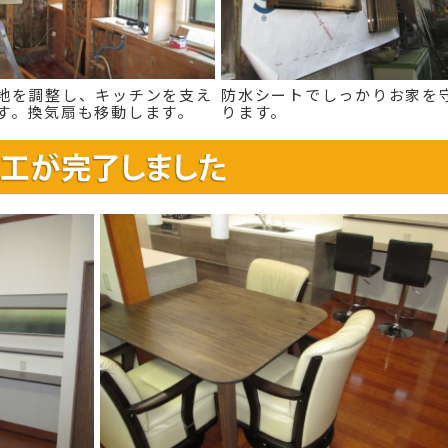
地を調整し、キッチンを支え
防水シートでしっかりお家を
す。換気扇も移動します。
ります。