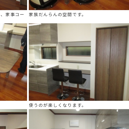
で、家事コー
家族だんらんの空間です。
使うのが楽しくなります。