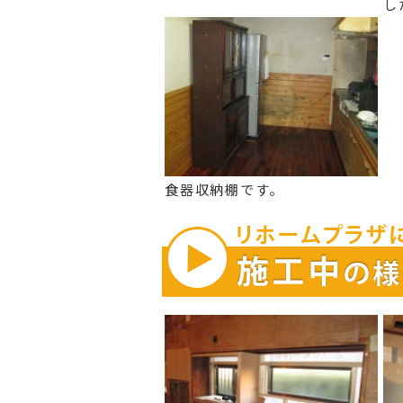
し
食器収納棚です。