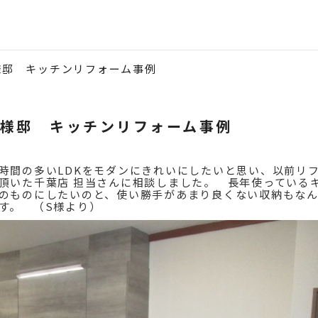
様邸 キッチンリフォーム事例
S様邸 キッチンリフォーム事例
時間の多いLDKをモダンにきれいにしたいと思い、以前リ
頂いた千葉店 担当さんに相談しました。 長年使っている
のものにしたいのと、使い勝手があまり良くない収納もな
す。 （S様より）