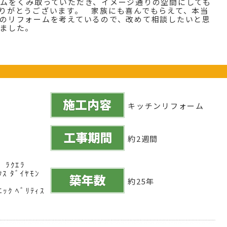
ムをくみ取っていただき、イメージ通りの空間にしても
りがとうございます。 家族にも喜んでもらえて、本当
のリフォームを考えているので、改めて相談したいと思
ました。
キッチンリフォーム
約2週間
ﾟ ﾗｸｴﾗ
ｽ ﾀﾞｲﾔﾓﾝ
約25年
ﾞ
ﾆｯｸ ﾍﾞﾘﾃｨｽ