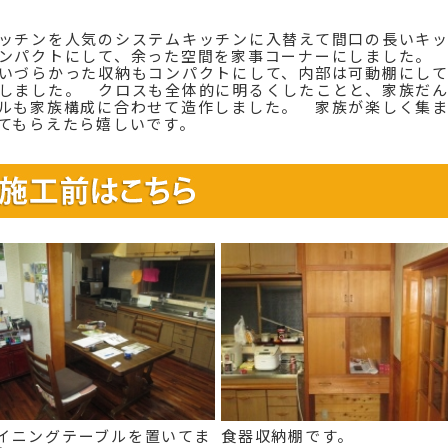
ッチンを人気のシステムキッチンに入替えて間口の長いキ
コンパクトにして、余った空間を家事コーナーにしました
いづらかった収納もコンパクトにして、内部は可動棚にし
しました。 クロスも全体的に明るくしたことと、家族だ
ルも家族構成に合わせて造作しました。 家族が楽しく集
てもらえたら嬉しいです。
イニングテーブルを置いてま
食器収納棚です。