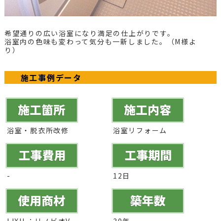
希望通りの広い浴室になり満足の仕上がりです。
浴室内の色味も変わって気分も一新しました。
（M様よ
り）
施工事例データ
浴室・脱衣所改修
浴室リフォーム
-
12日