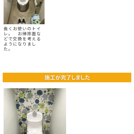
長くお使いのトイ
レ。 お掃除面な
どで交換を考える
ようになりまし
た。