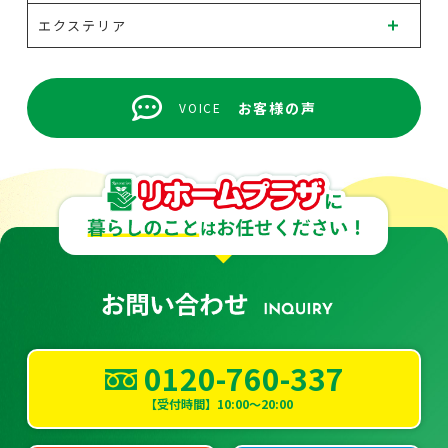
エクステリア
お客様の声
VOICE
0120-760-337
【受付時間】10:00～20:00