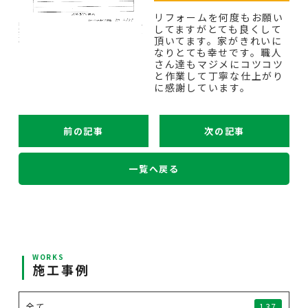
リフォームを何度もお願い
してますがとても良くして
頂いてます。家がきれいに
なりとても幸せです。職人
さん達もマジメにコツコツ
と作業して丁寧な仕上がり
に感謝しています。
前の記事
次の記事
一覧へ戻る
WORKS
施工事例
全て
137