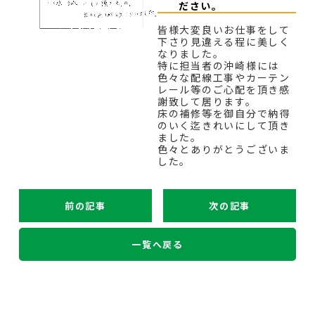
ださい。
皆様大変良いお仕事をして
下さり見違える程に美しく
なりました。
特に担当者の沖崎様には
色々な配線工事やカーテン
レール等のご心配を頂き感
謝致して居ります。
床の補修等を御自分で納得
のいく迄きれいにして頂き
ました。
色々とありがとうございま
した。
前の記事
次の記事
一覧へ戻る