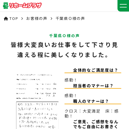
TOP
お客様の声
千葉県Ｏ様の声
千葉県Ｏ様の声
皆様大変良いお仕事をして下さり見
違える程に美しくなりました。
全体的なご満足度は？
感動！
担当者のマナーは？
感動！
職人のマナーは？
クロス：大変満足 床：感
動！
ご意見、ご感想をなん
でもご自由にお書きく