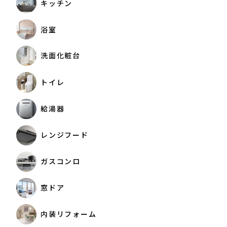
キッチン
浴室
洗面化粧台
トイレ
給湯器
レンジフード
ガスコンロ
窓ドア
内装リフォーム