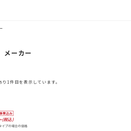
ー
メーカー
あり1件目を表示しています。
事費込み
(税込)
トタイプの場合の価格