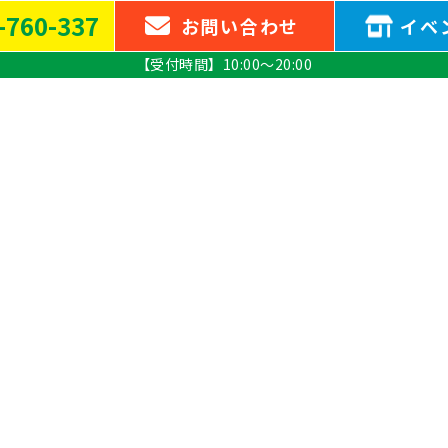
-760-337
お問い
合わせ
イベ
【受付時間】10:00～20:00