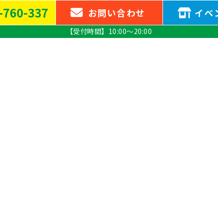
-760-337
お問い
合わせ
イベ
【受付時間】10:00～20:00