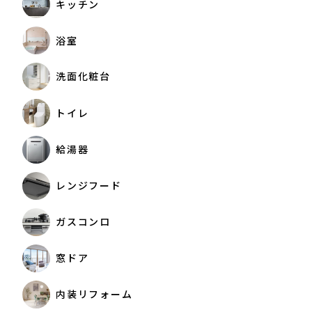
キッチン
浴室
洗面化粧台
トイレ
給湯器
レンジフード
ガスコンロ
窓ドア
内装リフォーム