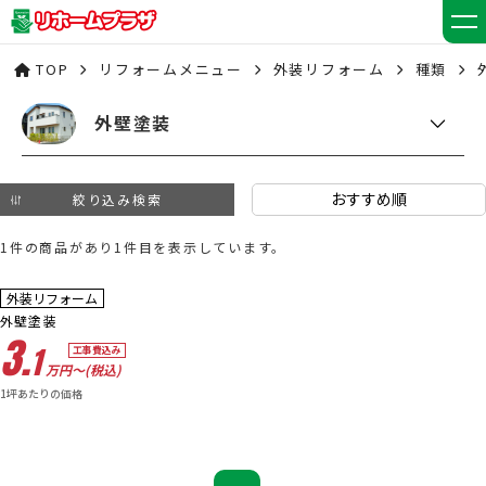
TOP
リフォームメニュー
外装リフォーム
種類
外壁塗装
絞り込み検索
1件の商品があり1件目を表示しています。
外装リフォーム
外壁塗装
3.
1
工事費込み
万円〜(税込)
1坪あたりの価格