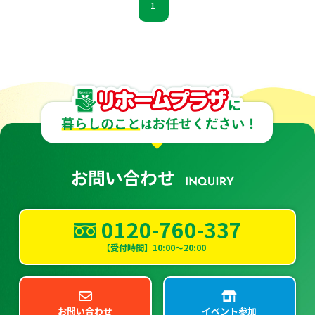
1
0120-760-337
【受付時間】10:00～20:00
お問い合わせ
イベント参加