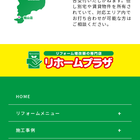
合受付いたしかねます。但
し別宅や賃貸物件を所有さ
れていて、対応エリア内で
お打ち合わせが可能な方は
ご相談ください。
HOME
リフォームメニュー
施工事例