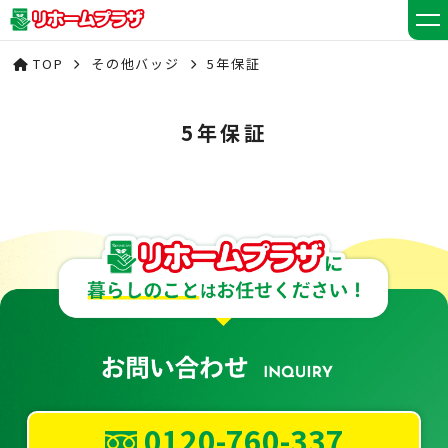
TOP
その他バッジ
5年保証
5年保証
0120-760-337