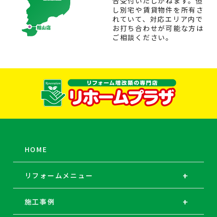
合受付いたしかねます。但
し別宅や賃貸物件を所有さ
れていて、対応エリア内で
お打ち合わせが可能な方は
ご相談ください。
HOME
リフォームメニュー
施工事例