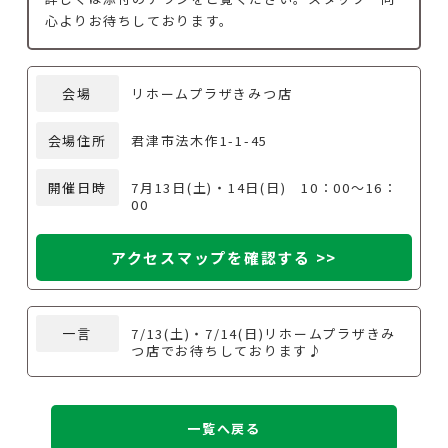
心よりお待ちしております。
会場
リホームプラザきみつ店
会場住所
君津市法木作1-1-45
開催日時
7月13日(土)・14日(日) 10：00～16：
00
アクセスマップを確認する >>
一言
7/13(土)・7/14(日)リホームプラザきみ
つ店でお待ちしております♪
一覧へ戻る