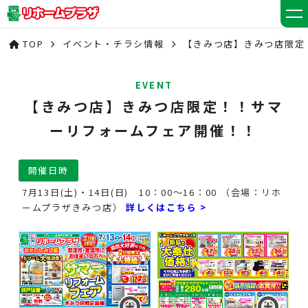
TOP
イベント・チラシ情報
【きみつ店】きみつ店限定
EVENT
【きみつ店】きみつ店限定！！サマ
ーリフォームフェア開催！！
開催日時
7月13日(土)・14日(日) 10：00～16：00 （会場：リホ
ームプラザきみつ店）
詳しくはこちら >